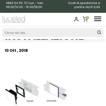
0882 64 55 72 | Lun - Ven
Costi di spedizione a
09:00/13:00 - 15:00/18:00
partire da € 6,90
0
INSTALLAZIONE
SHOPPING
CART
10 Ott , 2018