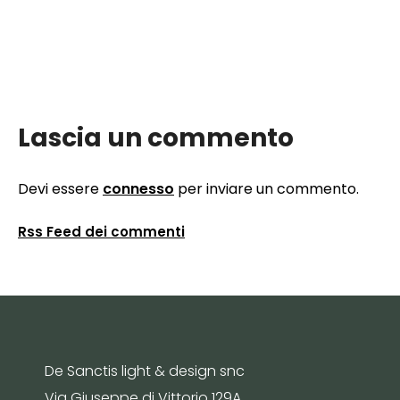
Lascia un commento
Devi essere
connesso
per inviare un commento.
Rss Feed dei commenti
De Sanctis light & design snc
Via Giuseppe di Vittorio 129A