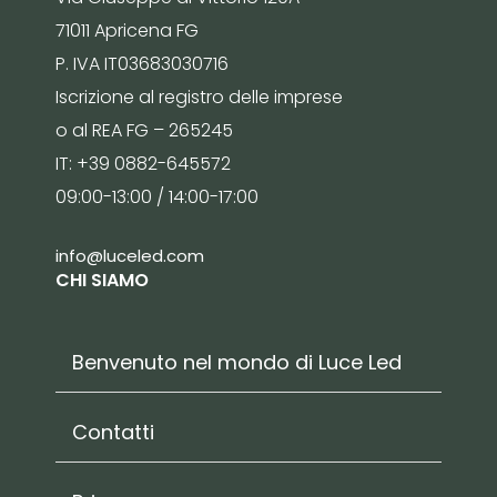
71011 Apricena FG
P. IVA IT03683030716
Iscrizione al registro delle imprese
o al REA FG – 265245
IT: +39 0882-645572
09:00-13:00 / 14:00-17:00
info@luceled.com
CHI SIAMO
Benvenuto nel mondo di Luce Led
Contatti