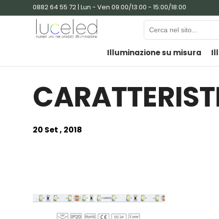
0882 64 55 72 | Lun - Ven 09:00/13:00 - 15:00/18:00
Illuminazione su misura
Il
CARATTERISTI
20 Set , 2018