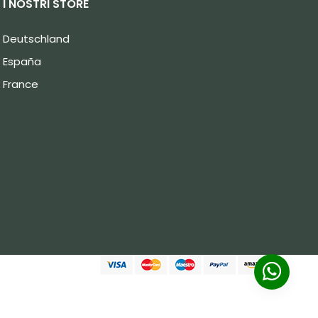
I NOSTRI STORE
Deutschland
España
France