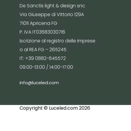
De Sanctis light & design snc
Via Giuseppe di Vittorio 129A
71011 Apricena FG
P. IVA IT03683030716
Iscrizione al registro delle imprese
o al REA FG – 265245
IT: +39 0882-645572
09:00-13:00 / 14:00-17:00
info@luceled.com
Copyright © Luceled.com 2026