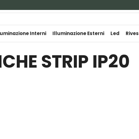
luminazione Interni
Illuminazione Esterni
Led
Rives
CHE STRIP IP20