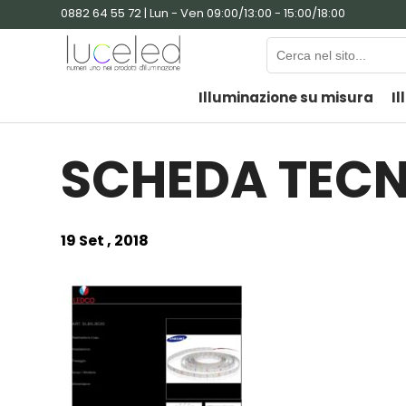
0882 64 55 72 | Lun - Ven 09:00/13:00 - 15:00/18:00
Illuminazione su misura
Il
SCHEDA TECN
19 Set , 2018