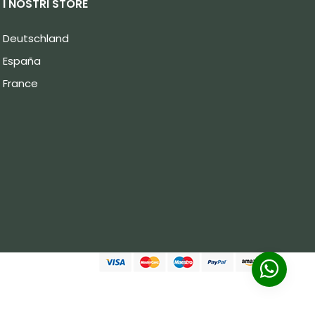
I NOSTRI STORE
Deutschland
España
France