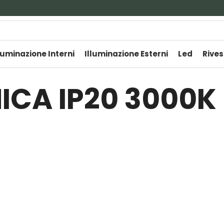
luminazione Interni
Illuminazione Esterni
Led
Rives
ICA IP20 3000K