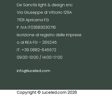
De Sanctis light & design snc
Via Giuseppe di Vittorio 129A
71011 Apricena FG
P. IVA IT03683030716
Iscrizione al registro delle imprese
o al REA FG – 265245
IT: +39 0882-645572
09:00-13:00 / 14:00-17:00
info@luceled.com
Copyright © Luceled.com 2026