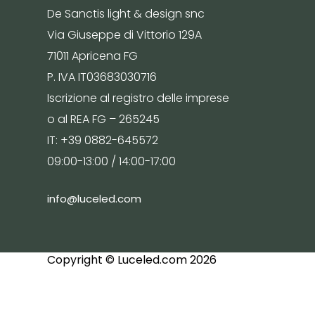
De Sanctis light & design snc
Via Giuseppe di Vittorio 129A
71011 Apricena FG
P. IVA IT03683030716
Iscrizione al registro delle imprese
o al REA FG – 265245
IT: +39 0882-645572
09:00-13:00 / 14:00-17:00
info@luceled.com
Copyright © Luceled.com 2026