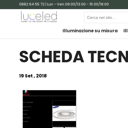
0882 64 55 72 | Lun - Ven 09:00/13:00 - 15:00/18:00
Illuminazione su misura
Il
SCHEDA TECN
19 Set , 2018