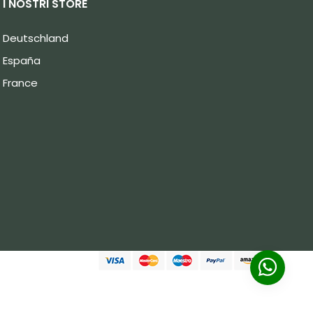
I NOSTRI STORE
Deutschland
España
France