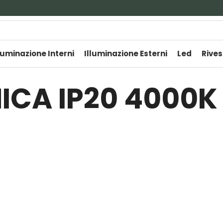
luminazione Interni
Illuminazione Esterni
Led
Rives
ICA IP20 4000K