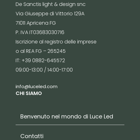
De Sanctis light & design snc
Via Giuseppe di Vittorio 129A
71011 Apricena FG
P. IVA IT03683030716
Iscrizione al registro delle imprese
o al REA FG – 265245
IT: +39 0882-645572
09:00-13:00 / 14:00-17:00
info@luceled.com
CHI SIAMO
Benvenuto nel mondo di Luce Led
Contatti