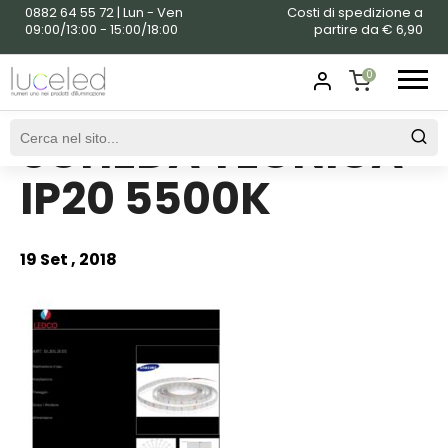
0882 64 55 72 | Lun - Ven
Costi di spedizione a
09:00/13:00 - 15:00/18:00
partire da € 6,90
0
SCHEDA TECNICA
SHOPPING
CART
IP20 5500K
19 Set , 2018