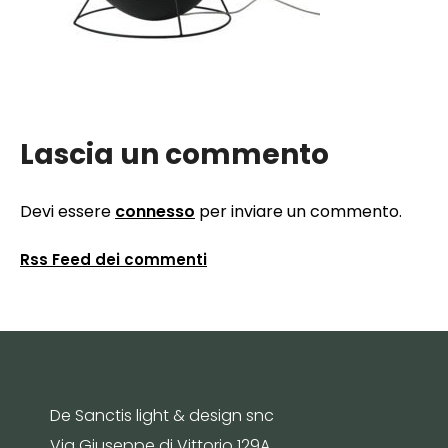
Lascia un commento
Devi essere
connesso
per inviare un commento.
Rss Feed dei commenti
De Sanctis light & design snc
Via Giuseppe di Vittorio 129A