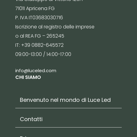
71011 Apricena FG
P. IVA IT03683030716
Iscrizione al registro delle imprese
o al REA FG – 265245
IT: +39 0882-645572
09:00-13:00 / 14:00-17:00
info@luceled.com
CHI SIAMO
Benvenuto nel mondo di Luce Led
Contatti