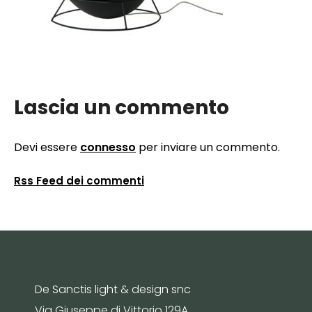
Lascia un commento
Devi essere
connesso
per inviare un commento.
Rss Feed dei commenti
De Sanctis light & design snc
Via Giuseppe di Vittorio 129A