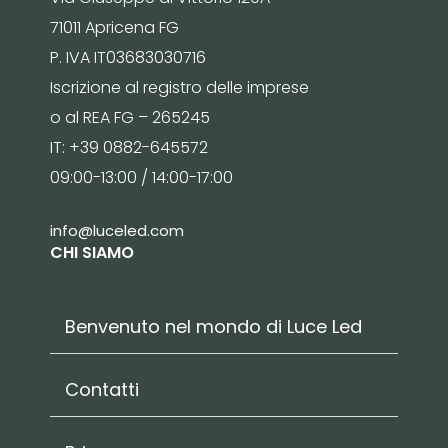
71011 Apricena FG
P. IVA IT03683030716
Iscrizione al registro delle imprese
o al REA FG – 265245
IT: +39 0882-645572
09:00-13:00 / 14:00-17:00
info@luceled.com
CHI SIAMO
Benvenuto nel mondo di Luce Led
Contatti