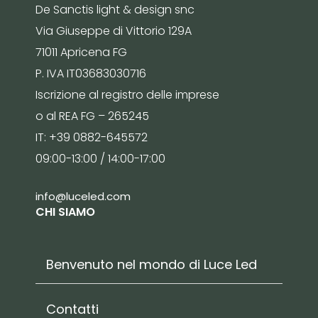
De Sanctis light & design snc
Via Giuseppe di Vittorio 129A
71011 Apricena FG
P. IVA IT03683030716
Iscrizione al registro delle imprese
o al REA FG – 265245
IT: +39 0882-645572
09:00-13:00 / 14:00-17:00
info@luceled.com
CHI SIAMO
Benvenuto nel mondo di Luce Led
Contatti