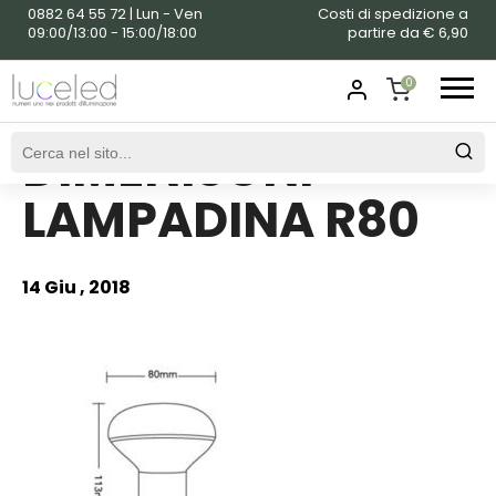
0882 64 55 72 | Lun - Ven
Costi di spedizione a
09:00/13:00 - 15:00/18:00
partire da € 6,90
0
DIMENISONI
SHOPPING
CART
LAMPADINA R80
14 Giu , 2018