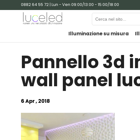
0882 64 55 72 | Lun - Ven 09:00/13:00 - 15:00/18:00
Illuminazione su misura
Il
Pannello 3d 
wall panel l
6 Apr , 2018