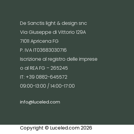
De Sanctis light & design snc
Via Giuseppe di Vittorio 129A
71011 Apricena FG
P. IVA IT03683030716
Iscrizione al registro delle imprese
o al REA FG – 265245
IT: +39 0882-645572
09:00-13:00 / 14:00-17:00
info@luceled.com
Copyright © Luceled.com 2026