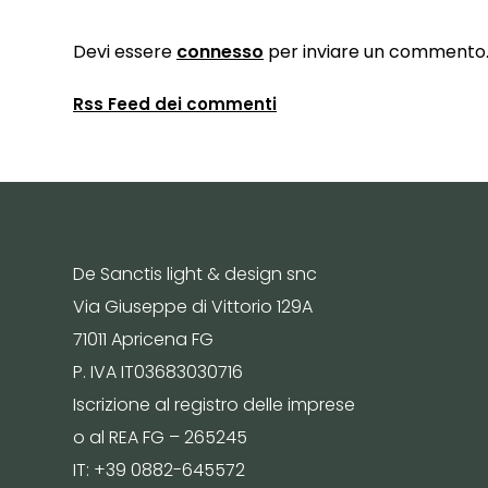
Devi essere
connesso
per inviare un commento
Rss Feed dei commenti
De Sanctis light & design snc
Via Giuseppe di Vittorio 129A
71011 Apricena FG
P. IVA IT03683030716
Iscrizione al registro delle imprese
o al REA FG – 265245
IT: +39 0882-645572