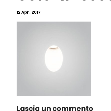
12 Apr , 2017
Lascia un commento