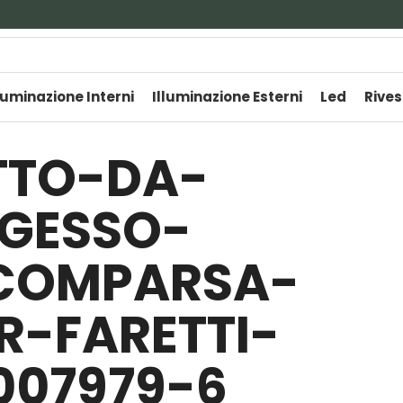
luminazione Interni
Illuminazione Esterni
Led
Rives
TTO-DA-
-GESSO-
COMPARSA-
-FARETTI-
007979-6