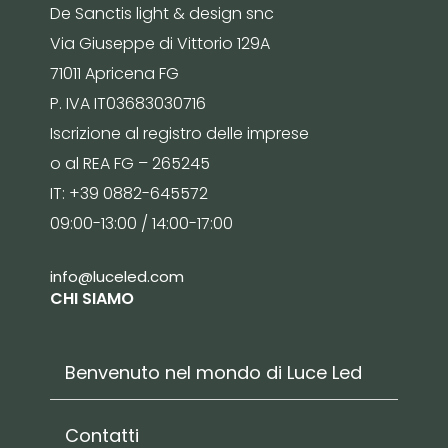
De Sanctis light & design snc
Via Giuseppe di Vittorio 129A
71011 Apricena FG
P. IVA IT03683030716
Iscrizione al registro delle imprese
o al REA FG – 265245
IT: +39 0882-645572
09:00-13:00 / 14:00-17:00
info@luceled.com
CHI SIAMO
Benvenuto nel mondo di Luce Led
Contatti