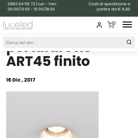
0882 64 55 72 | Lun - Ven
Costi di spedizione a
09:00/13:00 - 15:00/18:00
partire da € 6,90
0
portafaretto
SHOPPING
CART
ART45 finito
16 Dic , 2017