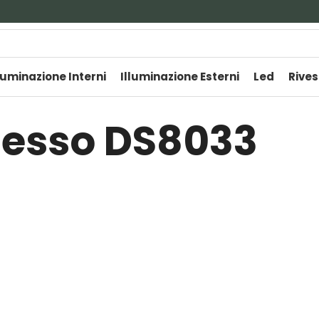
luminazione Interni
Illuminazione Esterni
Led
Rives
gesso DS8033