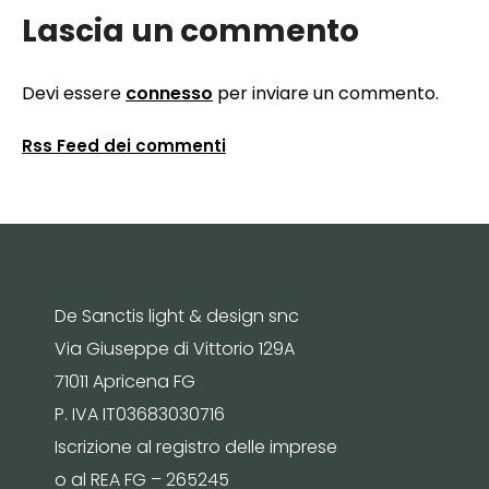
Lascia un commento
Devi essere
connesso
per inviare un commento.
Rss Feed dei commenti
De Sanctis light & design snc
Via Giuseppe di Vittorio 129A
71011 Apricena FG
P. IVA IT03683030716
Iscrizione al registro delle imprese
o al REA FG – 265245