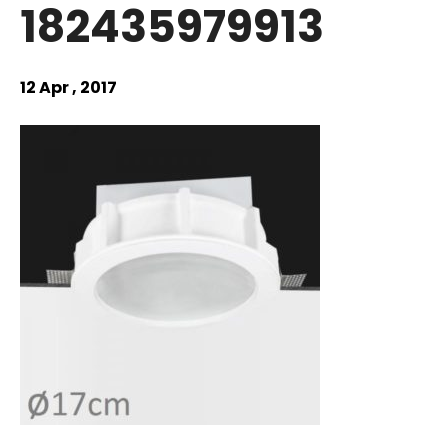
182435979913
12 Apr , 2017