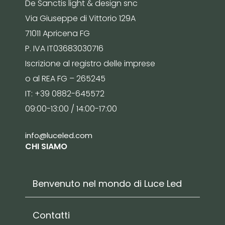
De Sanctis light & design snc
Via Giuseppe di Vittorio 129A
71011 Apricena FG
P. IVA IT03683030716
Iscrizione al registro delle imprese
o al REA FG – 265245
IT: +39 0882-645572
09:00-13:00 / 14:00-17:00
info@luceled.com
CHI SIAMO
Benvenuto nel mondo di Luce Led
Contatti