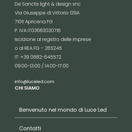
De Sanctis light & design snc
Via Giuseppe di Vittorio 129A
71011 Apricena FG
P. IVA IT03683030716
Iscrizione al registro delle imprese
o al REA FG – 265245
IT: +39 0882-645572
09:00-13:00 / 14:00-17:00
info@luceled.com
CHI SIAMO
Benvenuto nel mondo di Luce Led
Contatti