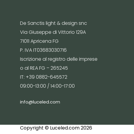
De Sanctis light & design snc
Via Giuseppe di Vittorio 129A
71011 Apricena FG
P. IVA IT03683030716
Iscrizione al registro delle imprese
o al REA FG – 265245
IT: +39 0882-645572
09:00-13:00 / 14:00-17:00
info@luceled.com
Copyright © Luceled.com 2026