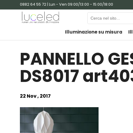
0882 64 55 72 | Lun - Ven 09:00/13:00 - 15:00/18:00
Illuminazione su misura
Il
PANNELLO G
DS8017 art40
22 Nov , 2017