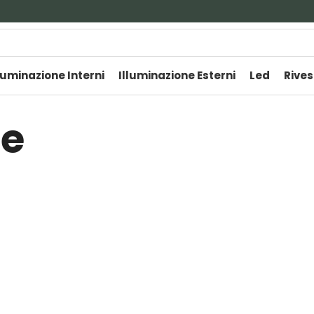
luminazione Interni
Illuminazione Esterni
Led
Rives
re