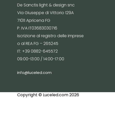
De Sanctis light & design snc
Via Giuseppe di Vittorio 129A
71011 Apricena FG
P. IVA IT03683030716
Iscrizione al registro delle imprese
o al REA FG – 265245
IT: +39 0882-645572
09:00-13:00 / 14:00-17:00
info@luceled.com
Copyright © Luceled.com 2026