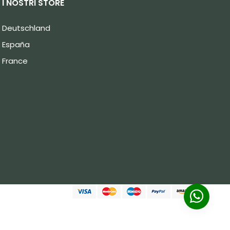
I NOSTRI STORE
Deutschland
España
France