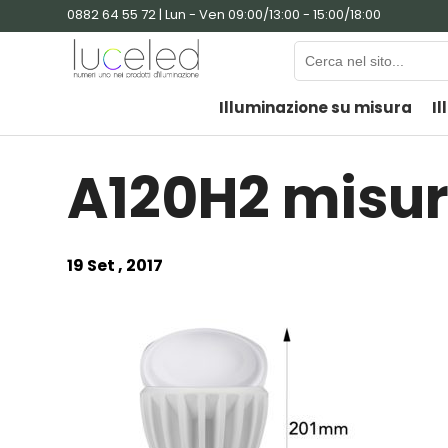
0882 64 55 72 | Lun - Ven 09:00/13:00 - 15:00/18:00
Illuminazione su misura
Il
A120H2 misu
19 Set , 2017