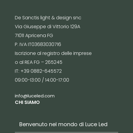
De Sanctis light & design snc
Via Giuseppe di Vittorio 129A
71011 Apricena FG
P. IVA IT03683030716
Iscrizione al registro delle imprese
o al REA FG – 265245
IT: +39 0882-645572
09:00-13:00 / 14:00-17:00
info@luceled.com
CHI SIAMO
Benvenuto nel mondo di Luce Led