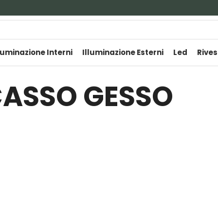
luminazione Interni
Illuminazione Esterni
Led
Rives
CASSO GESSO