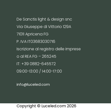
De Sanctis light & design snc
Via Giuseppe di Vittorio 129A
71011 Apricena FG
P. IVA IT03683030716
Iscrizione al registro delle imprese
o al REA FG – 265245
IT: +39 0882-645572
09:00-13:00 / 14:00-17:00
info@luceled.com
Copyright © Luceled.com 2026