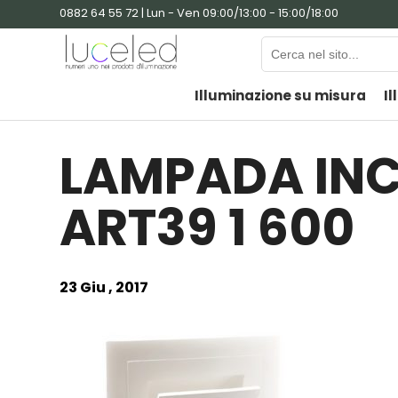
0882 64 55 72 | Lun - Ven 09:00/13:00 - 15:00/18:00
Illuminazione su misura
Il
LAMPADA IN
ART39 1 600
23 Giu , 2017