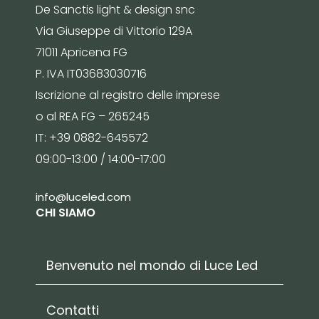
De Sanctis light & design snc
Via Giuseppe di Vittorio 129A
71011 Apricena FG
P. IVA IT03683030716
Iscrizione al registro delle imprese
o al REA FG – 265245
IT: +39 0882-645572
09:00-13:00 / 14:00-17:00
info@luceled.com
CHI SIAMO
Benvenuto nel mondo di Luce Led
Contatti