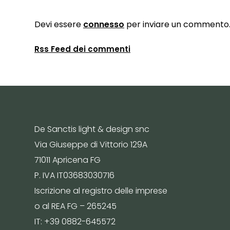
Devi essere
connesso
per inviare un commento
Rss Feed dei commenti
De Sanctis light & design snc
Via Giuseppe di Vittorio 129A
71011 Apricena FG
P. IVA IT03683030716
Iscrizione al registro delle imprese
o al REA FG – 265245
IT: +39 0882-645572