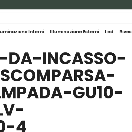
luminazione Interni
Illuminazione Esterni
Led
Rives
-DA-INCASSO-
-SCOMPARSA-
MPADA-GU10-
LV-
0-4