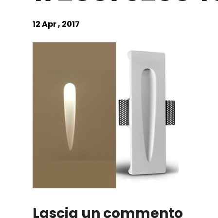
12 Apr , 2017
Lascia un commento