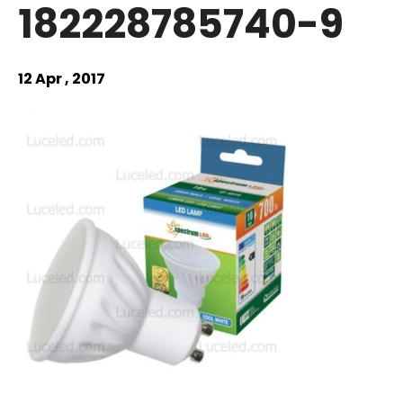
182228785740-9
12 Apr , 2017