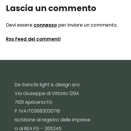
Lascia un commento
Devi essere
connesso
per inviare un commento.
Rss Feed dei commenti
De Sanctis light & design snc
Via Giuseppe di Vittorio 129A
71011 Apricena FG
P. IVA IT03683030716
Iscrizione al registro delle imprese
o al REA FG – 265245