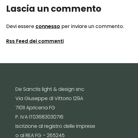
Lascia un commento
Devi essere
connesso
per inviare un commento.
Rss Feed dei commenti
De Sanctis light & design snc
Via Giuseppe di Vittorio 129A
71011 Apricena FG
P. IVA IT03683030716
Iscrizione al registro delle imprese
o al REA FG – 265245