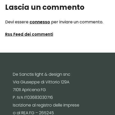
Lascia un commento
Devi essere
connesso
per inviare un commento.
Rss Feed dei commenti
De Sanctis light & design snc
Via Giuseppe di Vittorio 129A
71011 Apricena FG
P. IVA IT03683030716
Iscrizione al registro delle imprese
o al REA FG – 265245