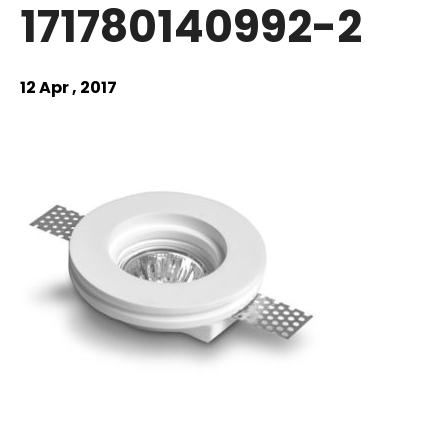
171780140992-2
12 Apr , 2017