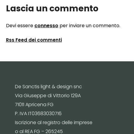
Lascia un commento
Devi essere
connesso
per inviare un commento.
Rss Feed dei commenti
De Sanctis light & design snc
Via Giuseppe di Vittorio 129A
71011 Apricena FG
P. IVA IT03683030716
Iscrizione al registro delle imprese
o al REA FG – 265245