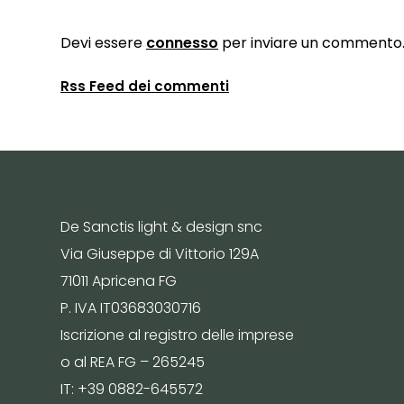
Devi essere
connesso
per inviare un commento
Rss Feed dei commenti
De Sanctis light & design snc
Via Giuseppe di Vittorio 129A
71011 Apricena FG
P. IVA IT03683030716
Iscrizione al registro delle imprese
o al REA FG – 265245
IT: +39 0882-645572