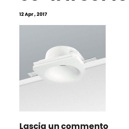
12 Apr , 2017
Lascia un commento