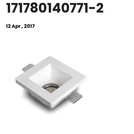
171780140771-2
12 Apr , 2017