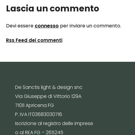
Lascia un commento
Devi essere
connesso
per inviare un commento.
Rss Feed dei commenti
De Sanctis light & design snc
Via Giuseppe di Vittorio 129A
71011 Apricena FG
P. IVA IT03683030716
Iscrizione al registro delle imprese
o al REA FG – 265245