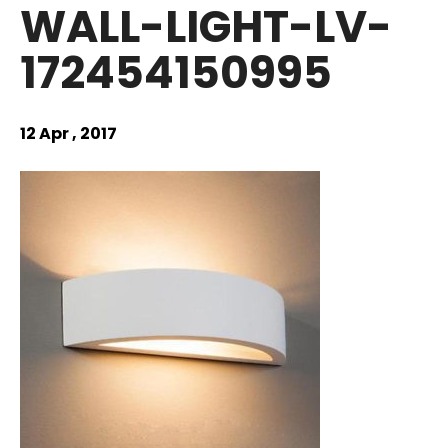
WALL-LIGHT-LV-
172454150995
12 Apr , 2017