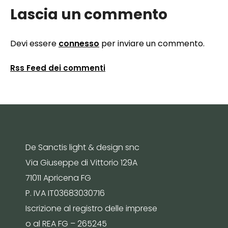
Lascia un commento
Devi essere
connesso
per inviare un commento.
Rss Feed dei commenti
De Sanctis light & design snc
Via Giuseppe di Vittorio 129A
71011 Apricena FG
P. IVA IT03683030716
Iscrizione al registro delle imprese
o al REA FG – 265245