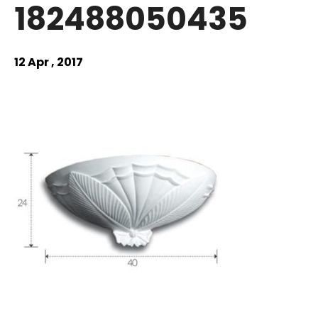
182488050435
12 Apr , 2017