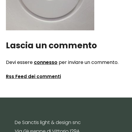
Lascia un commento
Devi essere
connesso
per inviare un commento.
Rss Feed dei commenti
De Sanctis light & design snc
Via Giuseppe di Vittorio 129A