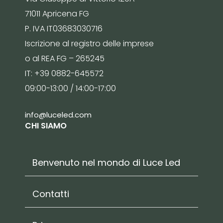
71011 Apricena FG
P. IVA IT03683030716
Iscrizione al registro delle imprese
o al REA FG – 265245
IT: +39 0882-645572
09:00-13:00 / 14:00-17:00
info@luceled.com
CHI SIAMO
Benvenuto nel mondo di Luce Led
Contatti