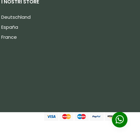
I NOSTRI STORE
Deutschland
España
France