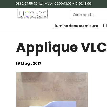
0882 64 55 72 | Lun - Ven 09:00/13:00 - 15:00/18:00
Illuminazione su misura
Il
Applique VLC
19 Mag , 2017