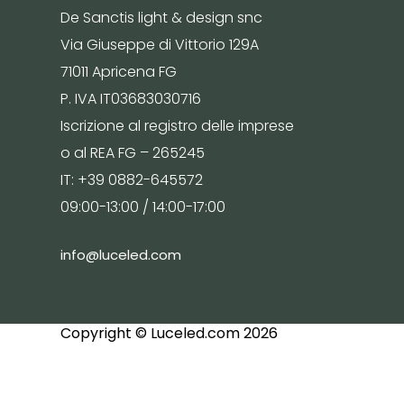
De Sanctis light & design snc
Via Giuseppe di Vittorio 129A
71011 Apricena FG
P. IVA IT03683030716
Iscrizione al registro delle imprese
o al REA FG – 265245
IT: +39 0882-645572
09:00-13:00 / 14:00-17:00
info@luceled.com
Copyright © Luceled.com 2026