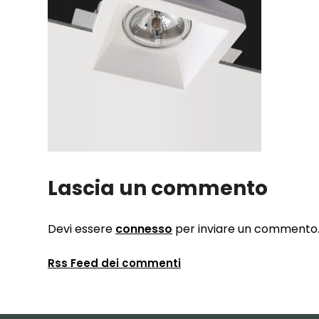
Lascia un commento
Devi essere
connesso
per inviare un commento
Rss Feed dei commenti