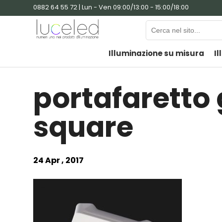
0882 64 55 72 | Lun - Ven 09:00/13:00 - 15:00/18:00
Illuminazione su misura
Il
portafaretto 
square
24 Apr , 2017