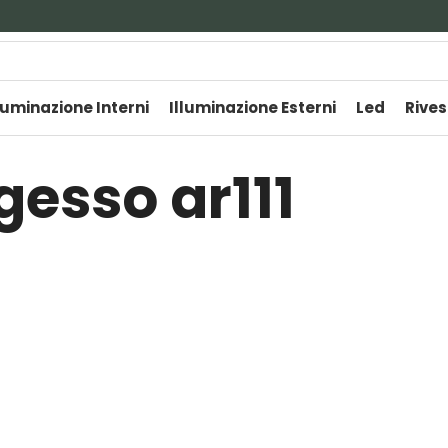
luminazione Interni
Illuminazione Esterni
Led
Rives
gesso ar111