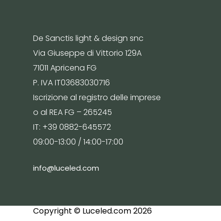
De Sanctis light & design snc
Via Giuseppe di Vittorio 129A
71011 Apricena FG
P. IVA IT03683030716
Iscrizione al registro delle imprese
o al REA FG – 265245
IT: +39 0882-645572
09:00-13:00 / 14:00-17:00
info@luceled.com
Copyright © Luceled.com 2026