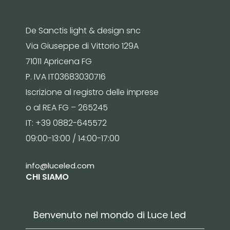
De Sanctis light & design snc
Via Giuseppe di Vittorio 129A
71011 Apricena FG
P. IVA IT03683030716
Iscrizione al registro delle imprese
o al REA FG – 265245
IT: +39 0882-645572
09:00-13:00 / 14:00-17:00
info@luceled.com
CHI SIAMO
Benvenuto nel mondo di Luce Led