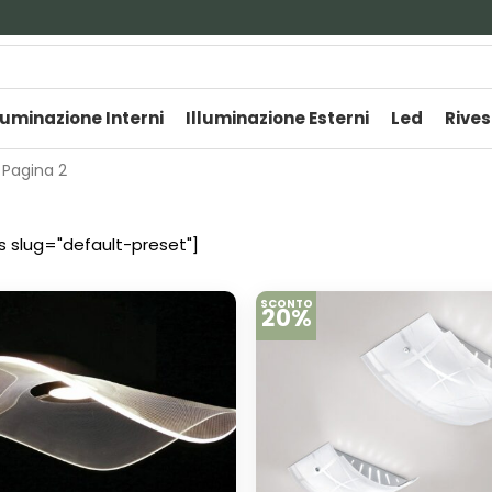
luminazione Interni
Illuminazione Esterni
Led
Rives
 Pagina 2
s slug="default-preset"]
SCONTO
20%