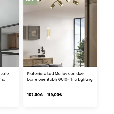
tallo
Plafoniera Led Marley con due
Trio
barre orientabili GU10- Trio Lighting
107,00
€
–
119,00
€