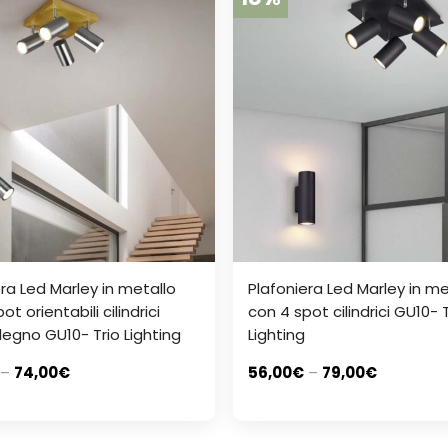
ra Led Marley in metallo
Plafoniera Led Marley in me
ot orientabili cilindrici
con 4 spot cilindrici GU10- 
legno GU10- Trio Lighting
Lighting
–
74,00
€
56,00
€
–
79,00
€