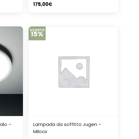
175,00
€
SCONTO
15%
alo –
Lampada da soffitto Jugen –
Miloox