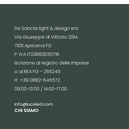
De Sanctis light & design snc
Via Giuseppe di Vittorio 129A
71011 Apricena FG
P. IVA IT03683030716
Iscrizione al registro delle imprese
o al REA FG – 265245
IT: +39 0882-645572
09:00-13:00 / 14:00-17:00
info@luceled.com
CHI SIAMO