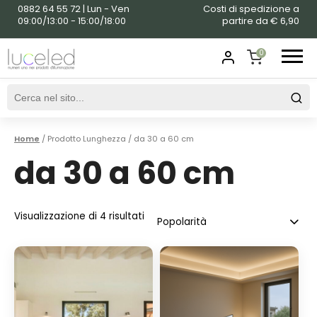
0882 64 55 72 | Lun - Ven
Costi di spedizione a
09:00/13:00 - 15:00/18:00
partire da € 6,90
0
SHOPPING
CART
Home
/ Prodotto Lunghezza / da 30 a 60 cm
da 30 a 60 cm
Visualizzazione di 4 risultati