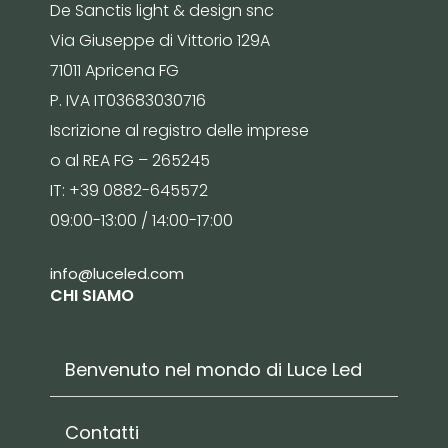
De Sanctis light & design snc
Via Giuseppe di Vittorio 129A
71011 Apricena FG
P. IVA IT03683030716
Iscrizione al registro delle imprese
o al REA FG – 265245
IT: +39 0882-645572
09:00-13:00 / 14:00-17:00
info@luceled.com
CHI SIAMO
Benvenuto nel mondo di Luce Led
Contatti