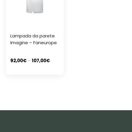
Lampada da parete
Imagine – Faneurope
92,00
€
–
107,00
€