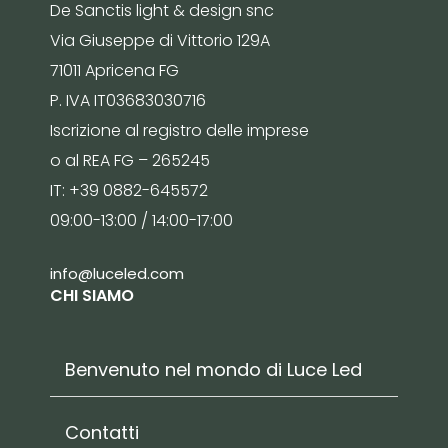
De Sanctis light & design snc
Via Giuseppe di Vittorio 129A
71011 Apricena FG
P. IVA IT03683030716
Iscrizione al registro delle imprese
o al REA FG – 265245
IT: +39 0882-645572
09:00-13:00 / 14:00-17:00
info@luceled.com
CHI SIAMO
Benvenuto nel mondo di Luce Led
Contatti