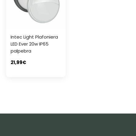
Intec Light Plafoniera
LED Ever 20w IP65
palpebra
21,99
€