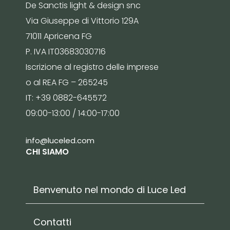
De Sanctis light & design snc
Via Giuseppe di Vittorio 129A
71011 Apricena FG
P. IVA IT03683030716
Iscrizione al registro delle imprese
o al REA FG – 265245
IT: +39 0882-645572
09:00-13:00 / 14:00-17:00
info@luceled.com
CHI SIAMO
Benvenuto nel mondo di Luce Led
Contatti