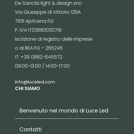
De Sanctis light & design snc
Via Giuseppe di Vittorio 129A
71011 Apricena FG
P. IVA IT03683030716
Iscrizione al registro delle imprese
o al REA FG – 265245
IT: +39 0882-645572
09:00-13:00 / 14:00-17:00
info@luceled.com
CHI SIAMO
Benvenuto nel mondo di Luce Led
Contatti