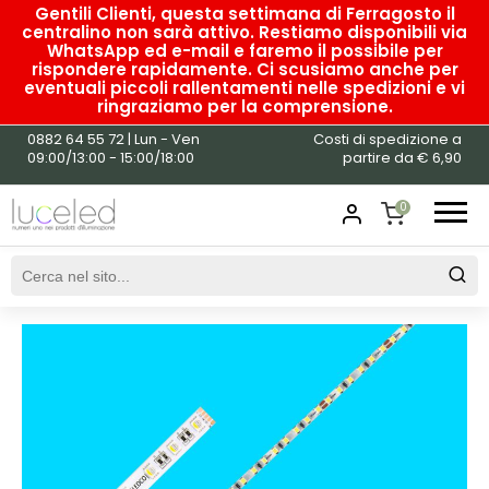
Gentili Clienti, questa settimana di Ferragosto il
centralino non sarà attivo. Restiamo disponibili via
WhatsApp ed e-mail e faremo il possibile per
rispondere rapidamente. Ci scusiamo anche per
eventuali piccoli rallentamenti nelle spedizioni e vi
ringraziamo per la comprensione.
0882 64 55 72 | Lun - Ven
Costi di spedizione a
Come scegliere le
09:00/13:00 - 15:00/18:00
partire da € 6,90
strisce led
0
SHOPPING
20 Ago , 2020
Blog
CART