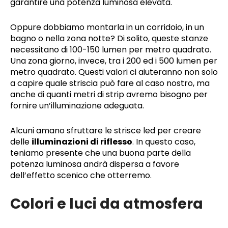
garantire una potenza luminosa elevata.
Oppure dobbiamo montarla in un corridoio, in un
bagno o nella zona notte? Di solito, queste stanze
necessitano di 100-150 lumen per metro quadrato.
Una zona giorno, invece, tra i 200 ed i 500 lumen per
metro quadrato. Questi valori ci aiuteranno non solo
a capire quale striscia può fare al caso nostro, ma
anche di quanti metri di strip avremo bisogno per
fornire un’illuminazione adeguata.
Alcuni amano sfruttare le strisce led per creare
delle
illuminazioni di riflesso
. In questo caso,
teniamo presente che una buona parte della
potenza luminosa andrà dispersa a favore
dell’effetto scenico che otterremo.
Colori e luci da atmosfera