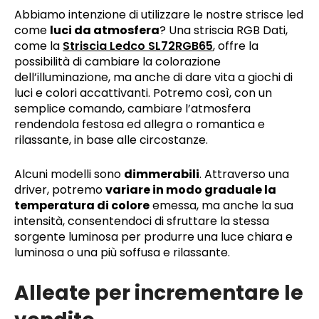
Abbiamo intenzione di utilizzare le nostre strisce led
come
luci da atmosfera
? Una striscia RGB Dati,
come la
Striscia Ledco SL72RGB65
, offre la
possibilità di cambiare la colorazione
dell’illuminazione, ma anche di dare vita a giochi di
luci e colori accattivanti. Potremo così, con un
semplice comando, cambiare l’atmosfera
rendendola festosa ed allegra o romantica e
rilassante, in base alle circostanze.
Alcuni modelli sono
dimmerabili
. Attraverso una
driver, potremo
variare in modo graduale la
temperatura di colore
emessa, ma anche la sua
intensità, consentendoci di sfruttare la stessa
sorgente luminosa per produrre una luce chiara e
luminosa o una più soffusa e rilassante.
Alleate per incrementare le