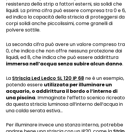
resistenza della strip a fattori esterni, sia solidi che
liquidi. La prima cifra può essere compresa tra 0 e 6,
ed indica la capacità della striscia di proteggersi da
corpi solidi anche piccolissimi, come granelli di
polvere sottile.
La seconda cifra può avere un valore compreso tra
0, che indica che non offre nessuna protezione dai
liquidi, ed 8, che indica che può essere addirittura
immersa nell’acqua senza subire alcun danno
.
La
Striscia Led Ledco SL 120 IP 68
ne è un esempio,
potendo essere
utilizzata per illuminare un
acquario, o addirittura il bordo o l’interno di
una piscina
. Immaginate l’effetto scenico ricreato
da questa striscia luminosa all’interno dell’acqua in
una calda serata estiva…
Per illuminare invece una stanza interna, potrebbe
andare bene una striscia con un IP20, come la
Strip