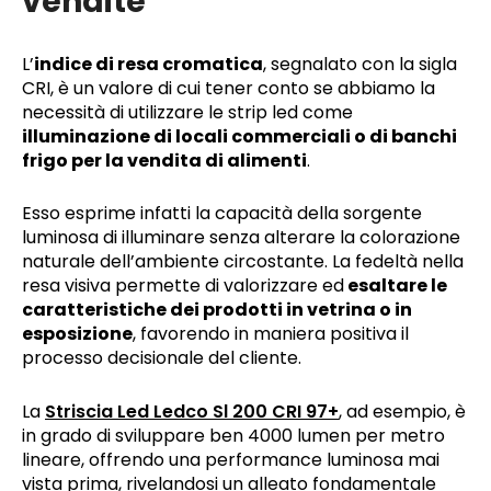
vendite
L’
indice di resa cromatica
, segnalato con la sigla
CRI, è un valore di cui tener conto se abbiamo la
necessità di utilizzare le strip led come
illuminazione di locali commerciali o di banchi
frigo per la vendita di alimenti
.
Esso esprime infatti la capacità della sorgente
luminosa di illuminare senza alterare la colorazione
naturale dell’ambiente circostante. La fedeltà nella
resa visiva permette di valorizzare ed
esaltare le
caratteristiche dei prodotti in vetrina o in
esposizione
, favorendo in maniera positiva il
processo decisionale del cliente.
La
Striscia Led Ledco Sl 200 CRI 97+
, ad esempio, è
in grado di sviluppare ben 4000 lumen per metro
lineare, offrendo una performance luminosa mai
vista prima, rivelandosi un alleato fondamentale