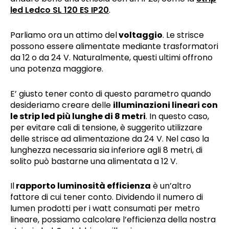
led Ledco SL 120 ES IP20
.
Parliamo ora un attimo del
voltaggio
. Le strisce
possono essere alimentate mediante trasformatori
da 12 o da 24 V. Naturalmente, questi ultimi offrono
una potenza maggiore.
E’ giusto tener conto di questo parametro quando
desideriamo creare delle
illuminazioni lineari con
le strip led più lunghe di 8 metri
. In questo caso,
per evitare cali di tensione, è suggerito utilizzare
delle strisce ad alimentazione da 24 V. Nel caso la
lunghezza necessaria sia inferiore agli 8 metri, di
solito può bastarne una alimentata a 12 V.
Il
rapporto luminosità efficienza
è un’altro
fattore di cui tener conto. Dividendo il numero di
lumen prodotti per i watt consumati per metro
lineare, possiamo calcolare l’efficienza della nostra