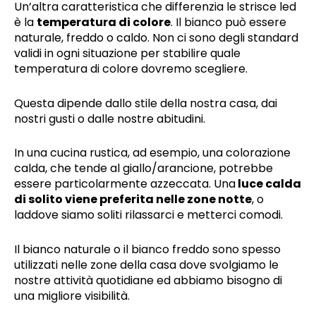
Un’altra caratteristica che differenzia le strisce led
è la
temperatura di colore
. Il bianco può essere
naturale, freddo o caldo. Non ci sono degli standard
validi in ogni situazione per stabilire quale
temperatura di colore dovremo scegliere.
Questa dipende dallo stile della nostra casa, dai
nostri gusti o dalle nostre abitudini.
In una cucina rustica, ad esempio, una colorazione
calda, che tende al giallo/arancione, potrebbe
essere particolarmente azzeccata. Una
luce calda
di solito viene preferita nelle zone notte
, o
laddove siamo soliti rilassarci e metterci comodi.
Il bianco naturale o il bianco freddo sono spesso
utilizzati nelle zone della casa dove svolgiamo le
nostre attività quotidiane ed abbiamo bisogno di
una migliore visibilità.