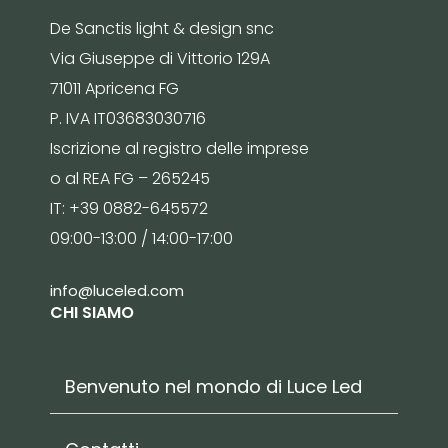
De Sanctis light & design snc
Via Giuseppe di Vittorio 129A
71011 Apricena FG
P. IVA IT03683030716
Iscrizione al registro delle imprese
o al REA FG – 265245
IT: +39 0882-645572
09:00-13:00 / 14:00-17:00
info@luceled.com
CHI SIAMO
Benvenuto nel mondo di Luce Led