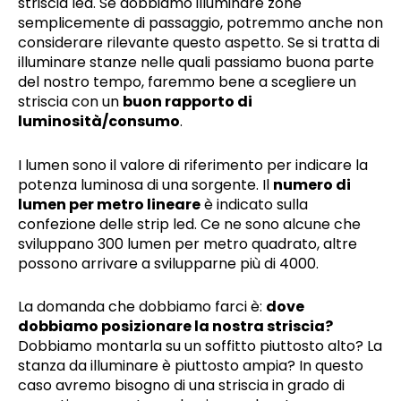
striscia led. Se dobbiamo illuminare zone
semplicemente di passaggio, potremmo anche non
considerare rilevante questo aspetto. Se si tratta di
illuminare stanze nelle quali passiamo buona parte
del nostro tempo, faremmo bene a scegliere un
striscia con un
buon rapporto di
luminosità/consumo
.
I lumen sono il valore di riferimento per indicare la
potenza luminosa di una sorgente. Il
numero di
lumen per metro lineare
è indicato sulla
confezione delle strip led. Ce ne sono alcune che
sviluppano 300 lumen per metro quadrato, altre
possono arrivare a svilupparne più di 4000.
La domanda che dobbiamo farci è:
dove
dobbiamo posizionare la nostra striscia?
Dobbiamo montarla su un soffitto piuttosto alto? La
stanza da illuminare è piuttosto ampia? In questo
caso avremo bisogno di una striscia in grado di