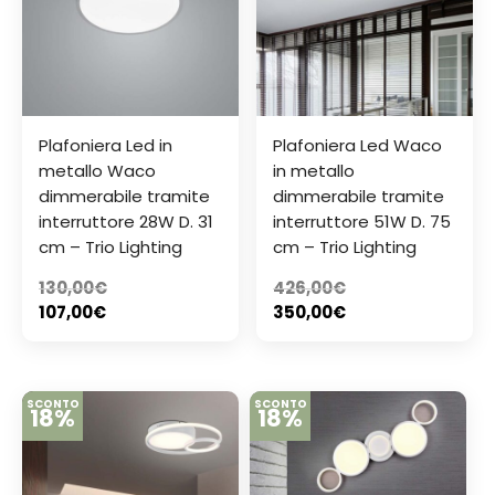
Plafoniera Led in
Plafoniera Led Waco
metallo Waco
in metallo
dimmerabile tramite
dimmerabile tramite
interruttore 28W D. 31
interruttore 51W D. 75
cm – Trio Lighting
cm – Trio Lighting
130,00
€
426,00
€
107,00
€
350,00
€
SCONTO
SCONTO
18%
18%