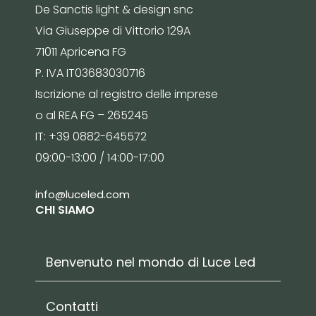
De Sanctis light & design snc
Via Giuseppe di Vittorio 129A
71011 Apricena FG
P. IVA IT03683030716
Iscrizione al registro delle imprese
o al REA FG – 265245
IT: +39 0882-645572
09:00-13:00 / 14:00-17:00
info@luceled.com
CHI SIAMO
Benvenuto nel mondo di Luce Led
Contatti