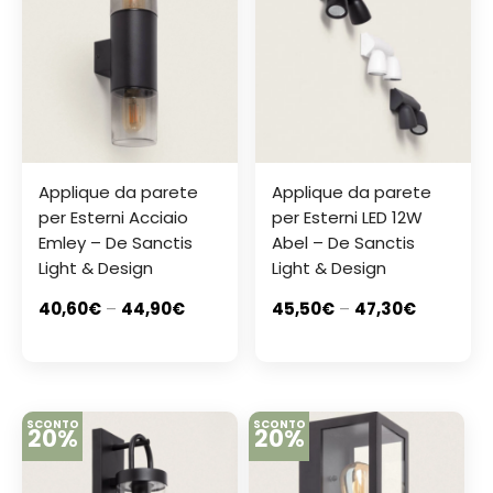
Applique da parete
Applique da parete
per Esterni Acciaio
per Esterni LED 12W
Emley – De Sanctis
Abel – De Sanctis
Light & Design
Light & Design
40,60
€
–
44,90
€
45,50
€
–
47,30
€
SCONTO
SCONTO
20%
20%