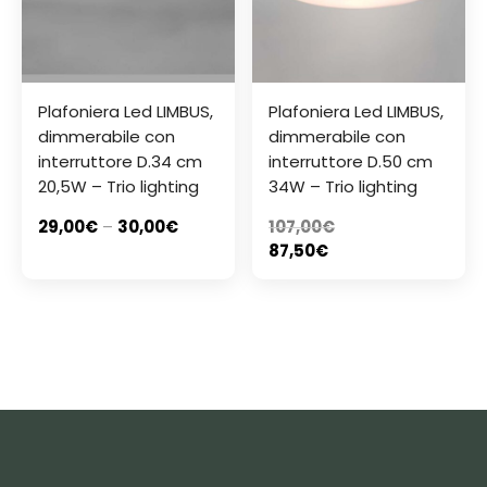
Plafoniera Led LIMBUS,
Plafoniera Led LIMBUS,
dimmerabile con
dimmerabile con
interruttore D.34 cm
interruttore D.50 cm
20,5W – Trio lighting
34W – Trio lighting
29,00
€
–
30,00
€
107,00
€
87,50
€