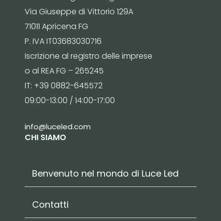
Via Giuseppe di Vittorio 129A
71011 Apricena FG
P. IVA IT03683030716
Iscrizione al registro delle imprese
o al REA FG – 265245
IT: +39 0882-645572
09:00-13:00 / 14:00-17:00
info@luceled.com
CHI SIAMO
Benvenuto nel mondo di Luce Led
Contatti