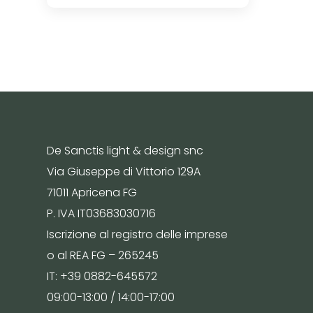
De Sanctis light & design snc
Via Giuseppe di Vittorio 129A
71011 Apricena FG
P. IVA IT03683030716
Iscrizione al registro delle imprese
o al REA FG – 265245
IT: +39 0882-645572
09:00-13:00 / 14:00-17:00