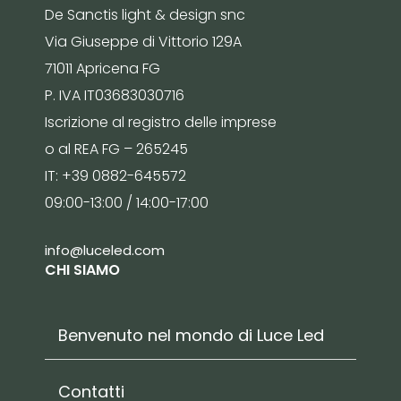
De Sanctis light & design snc
Via Giuseppe di Vittorio 129A
71011 Apricena FG
P. IVA IT03683030716
Iscrizione al registro delle imprese
o al REA FG – 265245
IT: +39 0882-645572
09:00-13:00 / 14:00-17:00
info@luceled.com
CHI SIAMO
Benvenuto nel mondo di Luce Led
Contatti