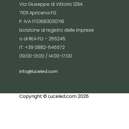
Via Giuseppe di Vittorio 129A
71011 Apricena FG
P. IVA IT03683030716
Iscrizione al registro delle imprese
o al REA FG – 265245
IT: +39 0882-645572
09:00-13:00 / 14:00-17:00
info@luceled.com
Copyright © Luceled.com 2026