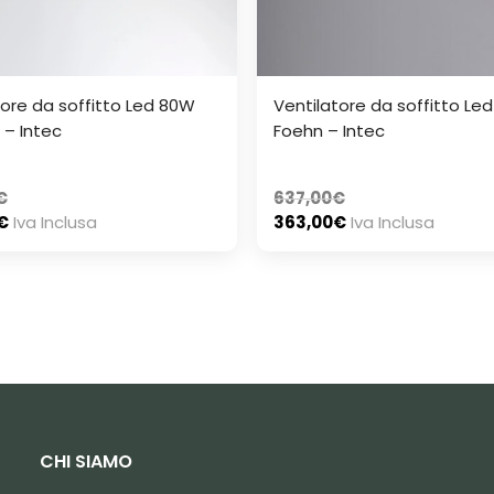
tore da soffitto Led 80W
Ventilatore da soffitto Le
 – Intec
Foehn – Intec
€
637,00
€
€
Iva Inclusa
363,00
€
Iva Inclusa
CHI SIAMO