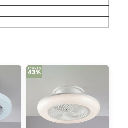
SCONTO
43%