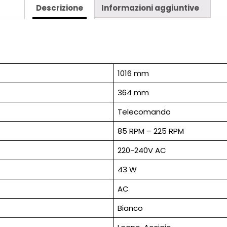
Descrizione
Informazioni aggiuntive
1016 mm
364 mm
Telecomando
85 RPM – 225 RPM
220-240V AC
43 W
AC
Bianco