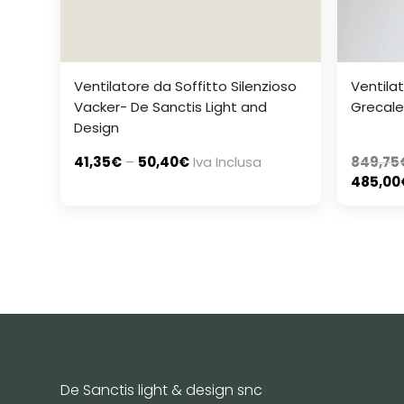
Ventilatore da Soffitto Silenzioso
Ventila
Vacker- De Sanctis Light and
Grecale
Design
41,35
€
–
50,40
€
Iva Inclusa
849,75
485,00
De Sanctis light & design snc