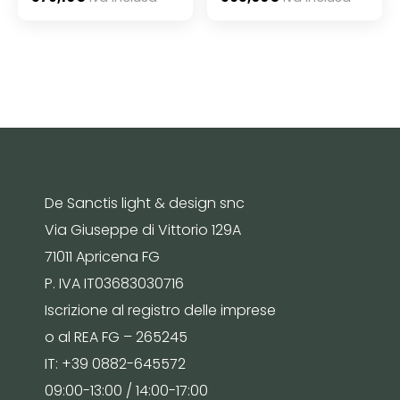
De Sanctis light & design snc
Via Giuseppe di Vittorio 129A
71011 Apricena FG
P. IVA IT03683030716
Iscrizione al registro delle imprese
o al REA FG – 265245
IT: +39 0882-645572
09:00-13:00 / 14:00-17:00