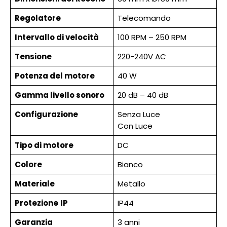
Regolatore
Telecomando
Intervallo di velocità
100 RPM – 250 RPM
Tensione
220-240V AC
Potenza del motore
40 W
Gamma livello sonoro
20 dB – 40 dB
Configurazione
Senza Luce
Con Luce
Tipo di motore
DC
Colore
Bianco
Materiale
Metallo
Protezione
IP
IP44
Garanzia
3 anni