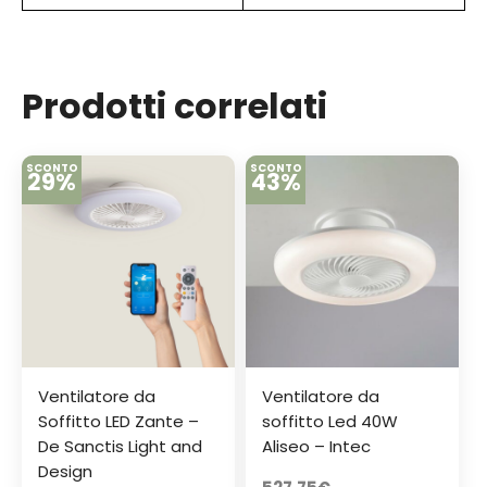
Prodotti correlati
SCONTO
SCONTO
29%
43%
Ventilatore da
Ventilatore da
Soffitto LED Zante –
soffitto Led 40W
De Sanctis Light and
Aliseo – Intec
Design