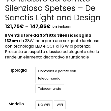
Silenzioso Spetses – De
Sanctis Light and Design
121,75
€
–
147,85
€
Iva Inclusa
Il
Ventilatore da Soffitto Silenzioso Egina
132cm
da 38W incorpora una sorgente luminosa
con tecnologia LED e CCT di 18 W di potenza.
Presenta un aspetto classico ed elegante che lo
rende un elemento decorativo e funzionale
Tipologia
Controller a parete con
telecomando
Telecomando
Modello
NO WIFI
WIFI