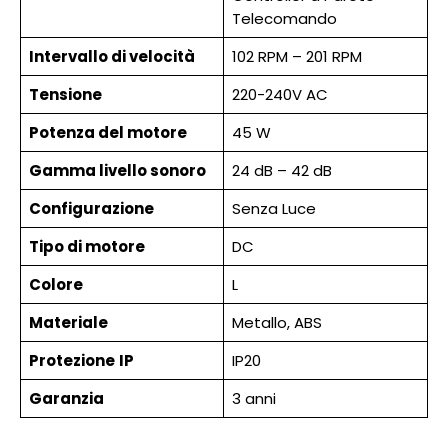
Telecomando
Intervallo di velocità
102 RPM – 201 RPM
Tensione
220-240V AC
Potenza del motore
45 W
Gamma livello sonoro
24 dB – 42 dB
Configurazione
Senza Luce
Tipo di motore
DC
Colore
L
Materiale
Metallo, ABS
Protezione
IP
IP20
Garanzia
3 anni