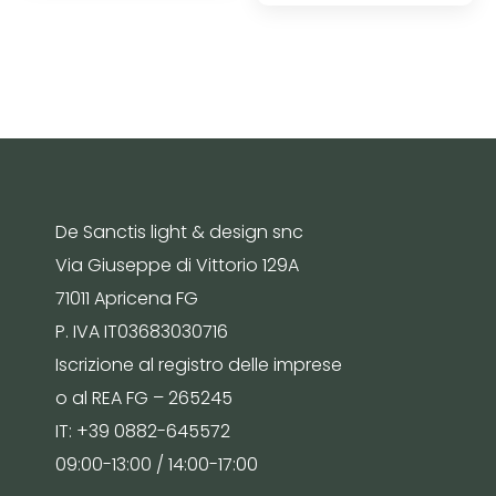
De Sanctis light & design snc
Via Giuseppe di Vittorio 129A
71011 Apricena FG
P. IVA IT03683030716
Iscrizione al registro delle imprese
o al REA FG – 265245
IT: +39 0882-645572
09:00-13:00 / 14:00-17:00