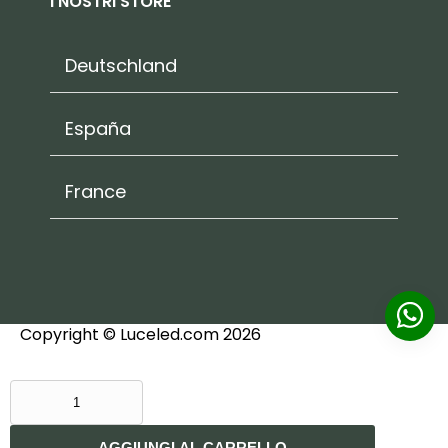
I NOSTRI STORE
Deutschland
España
France
Copyright © Luceled.com 2026
VENTILATORE
DA
SOFFITTO
AGGIUNGI AL CARRELLO