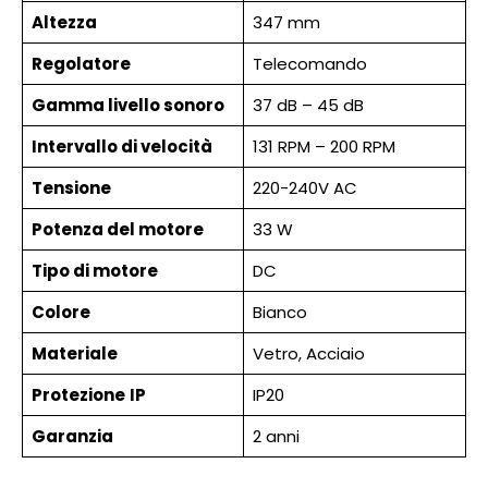
Altezza
347 mm
Regolatore
Telecomando
Gamma livello sonoro
37 dB – 45 dB
Intervallo di velocità
131 RPM – 200 RPM
Tensione
220-240V AC
Potenza del motore
33 W
Tipo di motore
DC
Colore
Bianco
Materiale
Vetro, Acciaio
Protezione
IP
IP20
Garanzia
2 anni