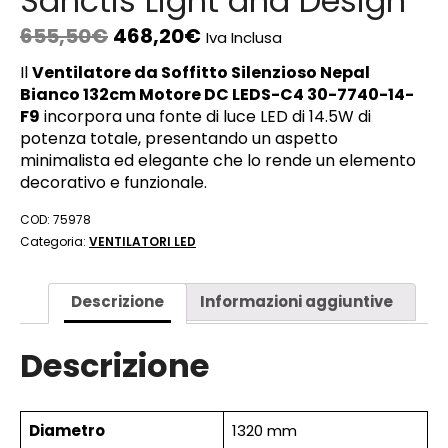
Sanctis Light and Design
655,50
€
468,20
€
Iva Inclusa
Il
Ventilatore da Soffitto Silenzioso Nepal
Bianco 132cm Motore DC LEDS-C4 30-7740-14-
F9
incorpora una fonte di luce LED di 14.5W di
potenza totale, presentando un aspetto
minimalista ed elegante che lo rende un elemento
decorativo e funzionale.
COD:
75978
Categoria:
VENTILATORI LED
Descrizione
Informazioni aggiuntive
Descrizione
Diametro
1320 mm