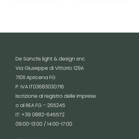
De Sanctis light & design snc
Via Giuseppe di Vittorio 129A
71011 Apricena FG
P. IVA IT03683030716
Iscrizione al registro delle imprese
o al REA FG – 265245
IT: +39 0882-645572
09:00-13:00 / 14:00-17:00