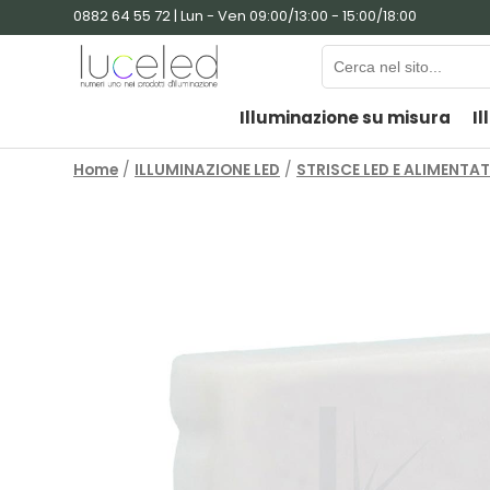
0882 64 55 72 | Lun - Ven 09:00/13:00 - 15:00/18:00
Illuminazione su misura
Il
Home
/
ILLUMINAZIONE LED
/
STRISCE LED E ALIMENTA