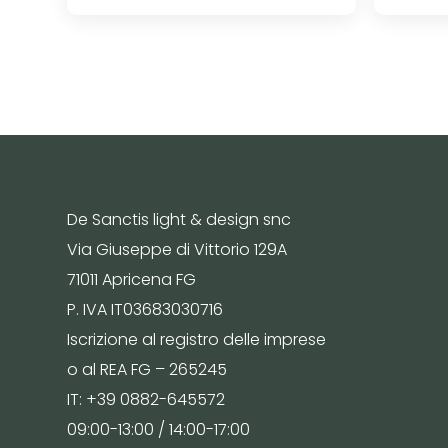
De Sanctis light & design snc
Via Giuseppe di Vittorio 129A
71011 Apricena FG
P. IVA IT03683030716
Iscrizione al registro delle imprese
o al REA FG – 265245
IT: +39 0882-645572
09:00-13:00 / 14:00-17:00