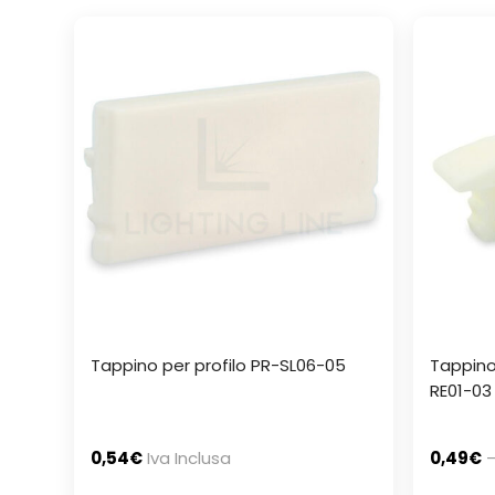
Tappino per profilo PR-SL06-05
Tappino 
RE01-03
0,54
€
Iva Inclusa
0,49
€