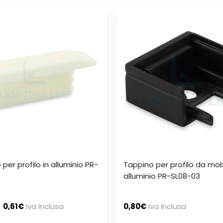
per profilo in alluminio PR-
Tappino per profilo da mobi
alluminio PR-SL08-03
–
0,61
€
Iva Inclusa
0,80
€
Iva Inclusa