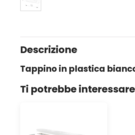
Descrizione
Tappino in plastica bianco
Ti potrebbe interessar