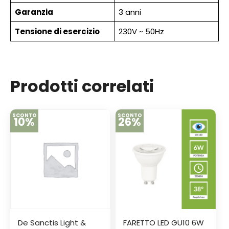
Garanzia
3 anni
Tensione di esercizio
230V ~ 50Hz
Prodotti correlati
SCONTO
SCONTO
10%
26%
De Sanctis Light &
FARETTO LED GU10 6W