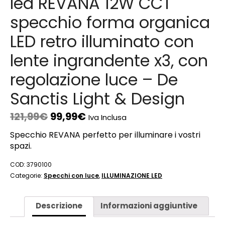
led REVANA 12W CCT
specchio forma organica
LED retro illuminato con
lente ingrandente x3, con
regolazione luce – De
Sanctis Light & Design
121,99
€
99,99
€
Iva Inclusa
Specchio REVANA perfetto per illuminare i vostri
spazi.
COD:
3790100
Categorie:
Specchi con luce
,
ILLUMINAZIONE LED
Descrizione
Informazioni aggiuntive