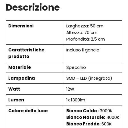
Descrizione
Dimensioni
Larghezza: 50 cm
Altezza: 70 cm
Profondità: 2,5 cm
Caratteristiche
Incluso il gancio
prodotto
Materiale
Specchio
Lampadina
SMD – LED (integrato)
Watt
12W
Lumen
1x 1300lm
Colore della luce
Bianco Caldo :
3000K
Bianco Naturale:
4000K
Bianco Freddo:
600K