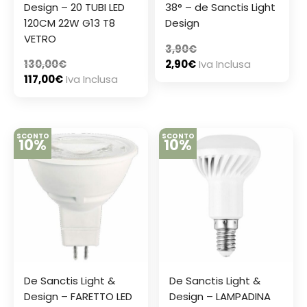
Design – 20 TUBI LED
38° – de Sanctis Light
120CM 22W G13 T8
Design
VETRO
3,90
€
130,00
€
2,90
€
Iva Inclusa
117,00
€
Iva Inclusa
SCONTO
SCONTO
10%
10%
De Sanctis Light &
De Sanctis Light &
Design – FARETTO LED
Design – LAMPADINA